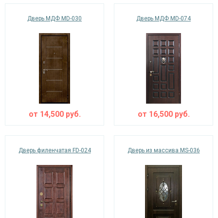
Дверь МДФ MD-030
Дверь МДФ MD-074
от
14,500
руб.
от
16,500
руб.
Дверь филенчатая FD-024
Дверь из массива MS-036