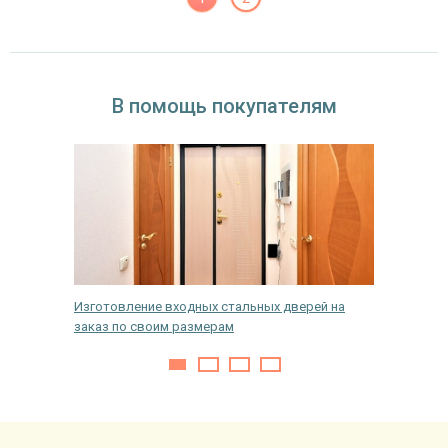
В помощь покупателям
не
Изготовление входных стальных дверей на
Произво
заказ по своим размерам