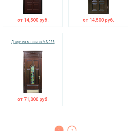
от
14,500
руб.
от
14,500
руб.
Дверь из массива MS-038
от
71,000
руб.
1
2