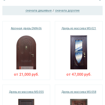
сначала дешевые
/
сначала дорогие
Ежедневно с 08:00 до 24:00
+7 (495) 409-24-70
Арочная дверь DMA-06
Дверь из массива MS-021
от
21,000
руб.
от
47,000
руб.
Дверь из массива MS-055
Дверь из массива MS-058