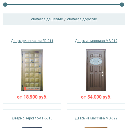
сначала дешевые
/
сначала дорогие
Ежедневно с 08:00 до 24:00
+7 (495) 409-24-70
Дверь филенчатая FD-011
Дверь из массива MS-019
от
18,500
руб.
от
54,000
руб.
Дверь с зеркалом FK-010
Дверь из массива MS-022