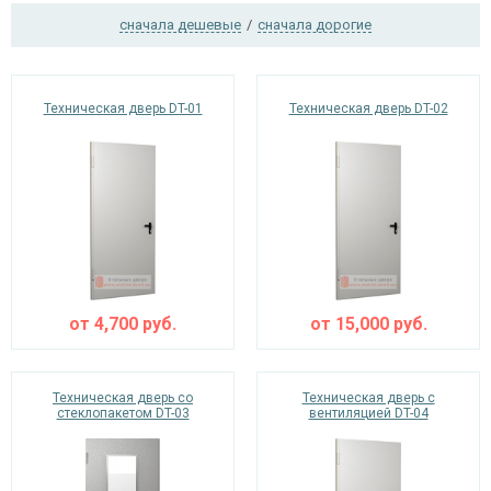
сначала дешевые
/
сначала дорогие
Ежедневно с 08:00 до 24:00
Техническая дверь DT-01
Техническая дверь DT-02
+7 (495) 409-24-70
от
4,700
руб.
от
15,000
руб.
Техническая дверь со
Техническая дверь с
стеклопакетом DT-03
вентиляцией DT-04