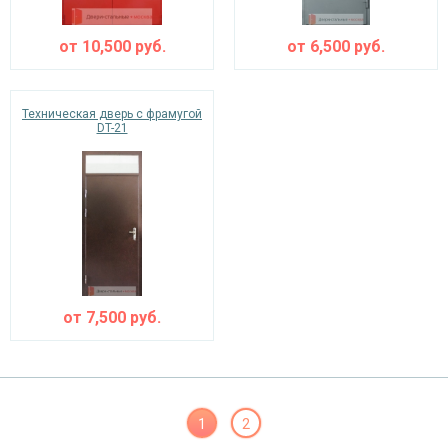
от
10,500
руб.
от
6,500
руб.
Техническая дверь с фрамугой
DT-21
от
7,500
руб.
1
2